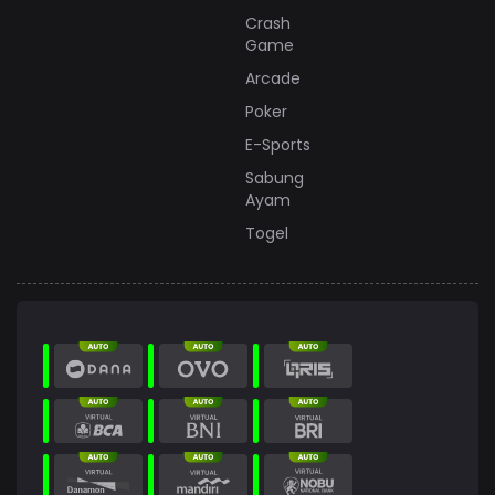
Crash
Game
Arcade
Poker
E-Sports
Sabung
Ayam
Togel