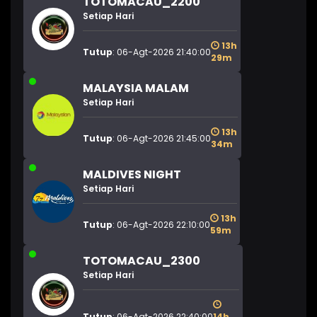
TOTOMACAU_2200
Setiap Hari
13h
Tutup
: 06-Agt-2026 21:40:00
29m
MALAYSIA MALAM
Setiap Hari
13h
Tutup
: 06-Agt-2026 21:45:00
34m
MALDIVES NIGHT
Setiap Hari
13h
Tutup
: 06-Agt-2026 22:10:00
59m
TOTOMACAU_2300
Setiap Hari
Tutup
: 06-Agt-2026 22:40:00
14h