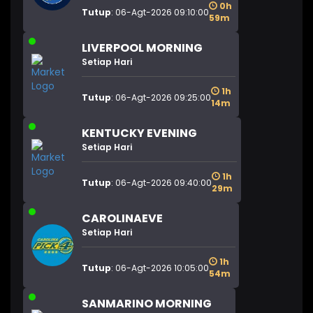
0h
Tutup
: 06-Agt-2026 09:10:00
59m
LIVERPOOL MORNING
Setiap Hari
1h
Tutup
: 06-Agt-2026 09:25:00
14m
KENTUCKY EVENING
Setiap Hari
1h
Tutup
: 06-Agt-2026 09:40:00
29m
CAROLINAEVE
Setiap Hari
1h
Tutup
: 06-Agt-2026 10:05:00
54m
SANMARINO MORNING