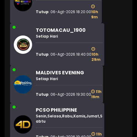
Tutup
: 06-Agt-2026 18:20:00
10h
9m
TOTOMACAU_1900
Setiap Hari
Tutup
: 06-Agt-2026 18:40:00
10h
29m
MALDIVES EVENING
Setiap Hari
11h
Tutup
: 06-Agt-2026 19:30:00
19m
PCSO PHILIPPINE
Senin,Selasa,Rabu,Kamis,Jumat,S
abtu
11h
Tutup
: 06-Agt-2026 19:40:00