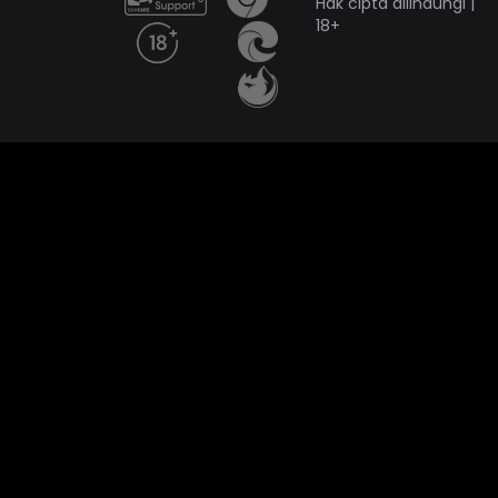
Hak cipta dilindungi |
18+