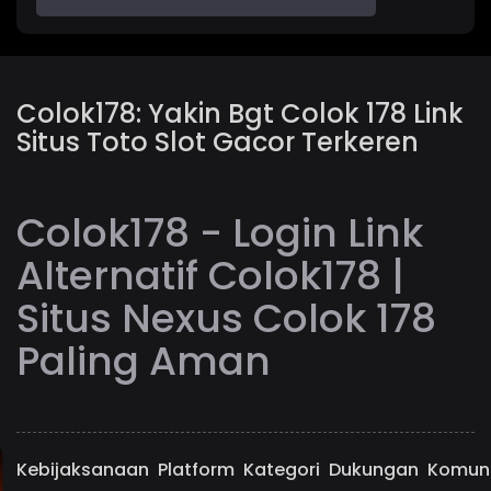
Colok178: Yakin Bgt Colok 178 Link
Situs Toto Slot Gacor Terkeren
Colok178 - Login Link
Alternatif Colok178 |
Situs Nexus Colok 178
Paling Aman
Kebijaksanaan
Platform
Kategori
Dukungan
Komun