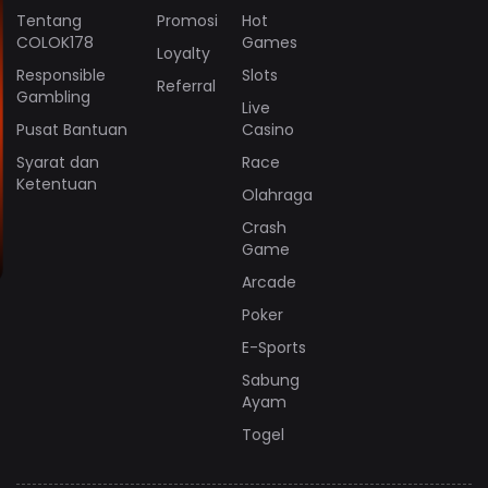
Tentang
Promosi
Hot
COLOK178
Games
Loyalty
Responsible
Slots
Referral
Gambling
Live
Pusat Bantuan
Casino
Syarat dan
Race
Ketentuan
Olahraga
Crash
Game
Arcade
Poker
E-Sports
Sabung
Ayam
Togel