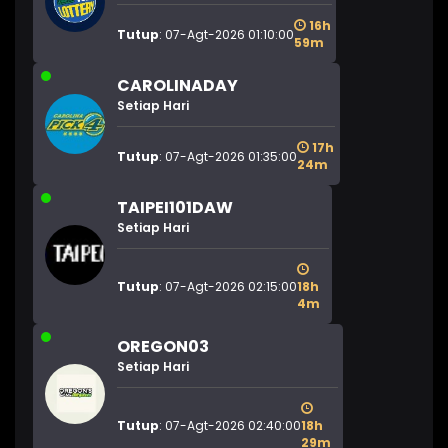
16h
Tutup
: 07-Agt-2026 01:10:00
59m
CAROLINADAY
Setiap Hari
17h
Tutup
: 07-Agt-2026 01:35:00
24m
TAIPEI101DAW
Setiap Hari
Tutup
: 07-Agt-2026 02:15:00
18h
4m
OREGON03
Setiap Hari
Tutup
: 07-Agt-2026 02:40:00
18h
29m