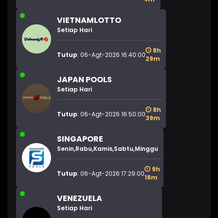
VIETNAMLOTTO
Setiap Hari
8h
Tutup
: 06-Agt-2026 16:40:00
29m
JAPAN POOLS
Setiap Hari
8h
Tutup
: 06-Agt-2026 16:50:00
39m
SINGAPORE
Senin,Rabu,Kamis,Sabtu,Minggu
9h
Tutup
: 06-Agt-2026 17:29:00
18m
VENEZUELA
Setiap Hari