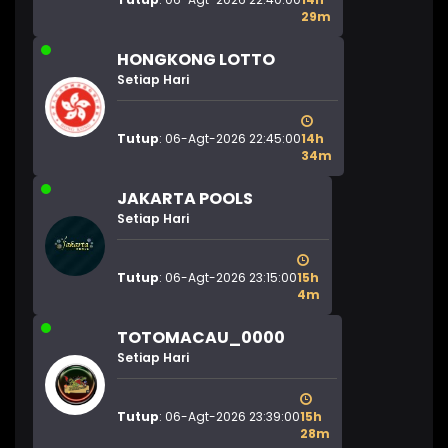
29m
HONGKONG LOTTO
Setiap Hari
Tutup
: 06-Agt-2026 22:45:00
14h
34m
JAKARTA POOLS
Setiap Hari
Tutup
: 06-Agt-2026 23:15:00
15h
4m
TOTOMACAU_0000
Setiap Hari
Tutup
: 06-Agt-2026 23:39:00
15h
28m