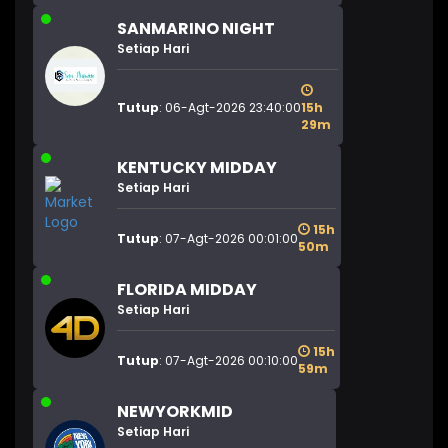
SANMARINO NIGHT
Setiap Hari
Tutup
: 06-Agt-2026 23:40:00
15h
29m
KENTUCKY MIDDAY
Setiap Hari
15h
Tutup
: 07-Agt-2026 00:01:00
50m
FLORIDA MIDDAY
Setiap Hari
15h
Tutup
: 07-Agt-2026 00:10:00
59m
NEWYORKMID
Setiap Hari