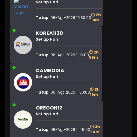
Setiap Hari
2h
Tutup
: 06-Agt-2026 10:30:00
19m
KOREA1130
Setiap Hari
2h
Tutup
: 06-Agt-2026 11:10:00
59m
CAMBODIA
Setiap Hari
3h
Tutup
: 06-Agt-2026 11:30:00
19m
OREGON12
Setiap Hari
3h
Tutup
: 06-Agt-2026 11:45:00
34m