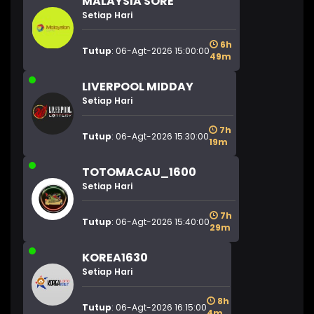
MALAYSIA SORE
Setiap Hari
6h
Tutup
: 06-Agt-2026 15:00:00
49m
LIVERPOOL MIDDAY
Setiap Hari
7h
Tutup
: 06-Agt-2026 15:30:00
19m
TOTOMACAU_1600
Setiap Hari
7h
Tutup
: 06-Agt-2026 15:40:00
29m
KOREA1630
Setiap Hari
8h
Tutup
: 06-Agt-2026 16:15:00
4m