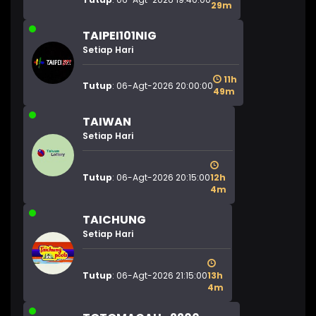
29m
TAIPEI101NIG
Setiap Hari
11h
Tutup
: 06-Agt-2026 20:00:00
49m
TAIWAN
Setiap Hari
Tutup
: 06-Agt-2026 20:15:00
12h
4m
TAICHUNG
Setiap Hari
Tutup
: 06-Agt-2026 21:15:00
13h
4m