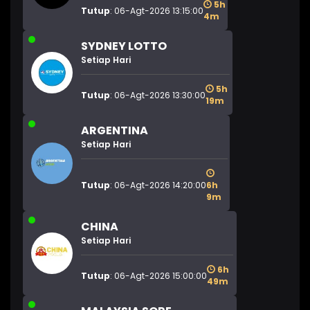
5h
Tutup
: 06-Agt-2026 13:15:00
4m
SYDNEY LOTTO
Setiap Hari
5h
Tutup
: 06-Agt-2026 13:30:00
19m
ARGENTINA
Setiap Hari
Tutup
: 06-Agt-2026 14:20:00
6h
9m
CHINA
Setiap Hari
6h
Tutup
: 06-Agt-2026 15:00:00
49m