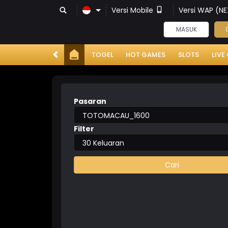
Versi Mobile
Versi WAP (N
MASUK
TOGEL
HOT GAMES
SLOTS
LIVE
Pasaran
Filter
Cari