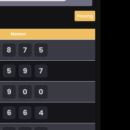
Pasang
Nomor
8
7
5
5
9
7
9
0
0
6
6
4