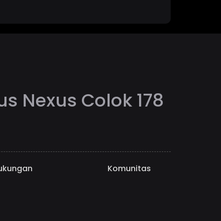
itus Nexus Colok 178
ukungan
Komunitas