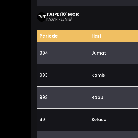
TAIPEI101MOR
PASAR RESMI
Periode
Hari
994
Jumat
993
Kamis
992
Rabu
991
Selasa