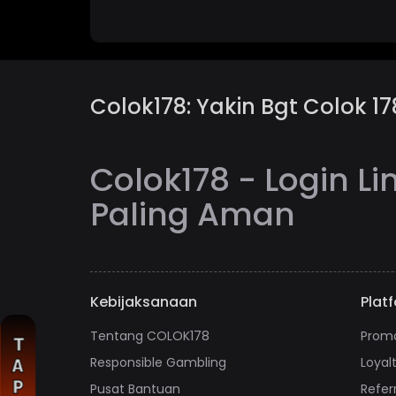
Colok178: Yakin Bgt Colok 17
Colok178 - Login Li
Paling Aman
Kebijaksanaan
Plat
Tentang COLOK178
Promo
Responsible Gambling
Loyal
Pusat Bantuan
Refer