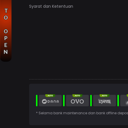
TAP TO OPEN
Syarat dan Ketentuan
* Selama bank maintenance dan bank offline deposi