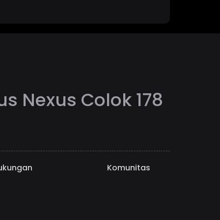
itus Nexus Colok 178
ukungan
Komunitas