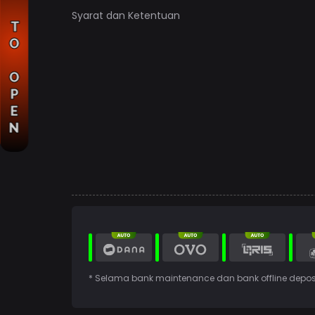
TAP TO OPEN
Syarat dan Ketentuan
* Selama bank maintenance dan bank offline deposi