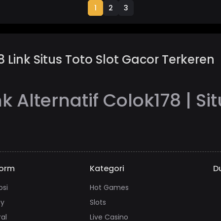
1
2
3
8 Link Situs Toto Slot Gacor Terkeren
nk Alternatif Colok178 | S
form
Kategori
D
si
Hot Games
ty
Slots
ral
Live Casino