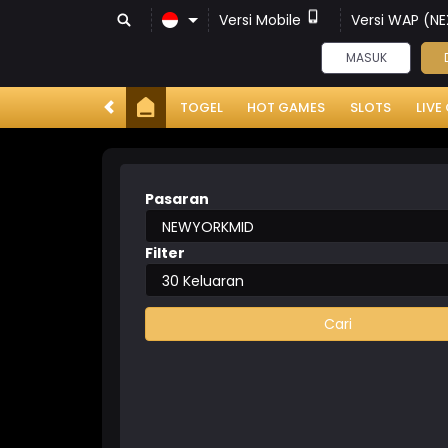
Versi Mobile
Versi WAP (N
MASUK
TOGEL
HOT GAMES
SLOTS
LIVE
Pasaran
Filter
Cari