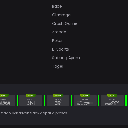
Race
Olahraga
Crash Game
Arcade
Poker
E-Sports
Sabung Ayam
Togel
t dan penarikan tidak dapat diproses