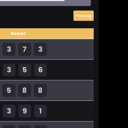
Pasang
Nomor
3
7
3
3
5
6
5
8
8
3
9
1