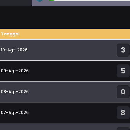
Tanggal
3
10-Agt-2026
5
09-Agt-2026
0
08-Agt-2026
8
07-Agt-2026