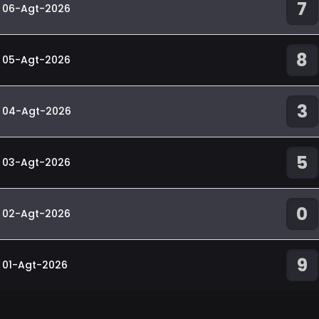
7
06-Agt-2026
8
05-Agt-2026
3
04-Agt-2026
5
03-Agt-2026
0
02-Agt-2026
9
01-Agt-2026