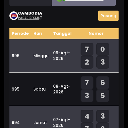
CAMBODIA
Pasang
PASAR RESMI
Periode
Hari
Tanggal
Nomor
7
0
09-Agt-
996
Minggu
2026
2
3
7
6
08-Agt-
995
Sabtu
2026
3
5
4
3
07-Agt-
994
Jumat
2026