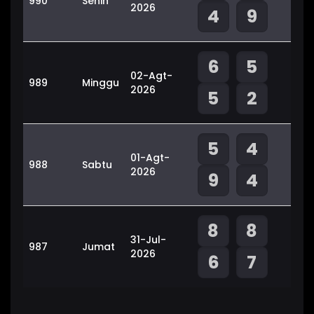
990
Senin
2026
4
9
6
5
02-Agt-
989
Minggu
2026
5
2
5
4
01-Agt-
988
Sabtu
2026
9
4
8
8
31-Jul-
987
Jumat
2026
6
7