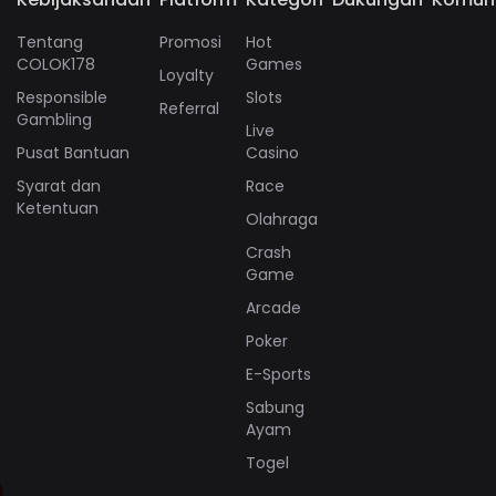
Tentang
Promosi
Hot
COLOK178
Games
Loyalty
Responsible
Slots
Referral
Gambling
Live
Pusat Bantuan
Casino
Syarat dan
Race
Ketentuan
Olahraga
Crash
Game
Arcade
Poker
E-Sports
Sabung
Ayam
Togel