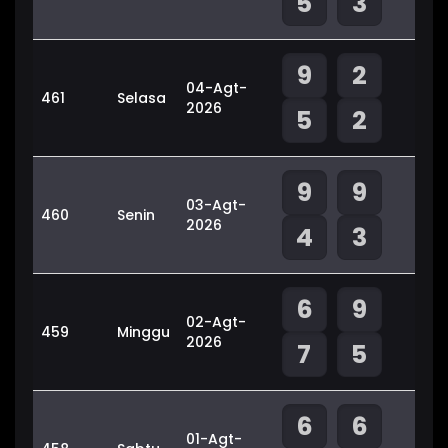
5
3
9
2
04-Agt-
461
Selasa
2026
5
2
9
9
03-Agt-
460
Senin
2026
4
3
6
9
02-Agt-
459
Minggu
2026
7
5
6
6
01-Agt-