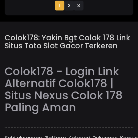
1
2
3
Colok178: Yakin Bgt Colok 178 Link
Situs Toto Slot Gacor Terkeren
Colok178 - Login Link
Alternatif Colok178 |
Situs Nexus Colok 178
Paling Aman
Kebijaksanaan
Platform
Kategori
Dukungan
Komun