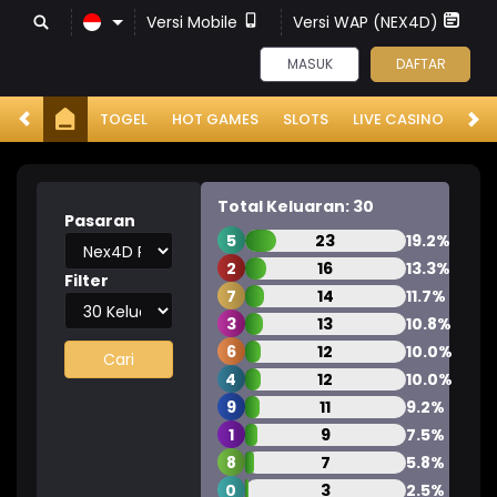
Versi Mobile
Versi WAP (NEX4D)
MASUK
DAFTAR
TOGEL
HOT GAMES
SLOTS
LIVE CASINO
RA
Total Keluaran: 30
Pasaran
5
23
19.2%
2
16
13.3%
Filter
7
14
11.7%
3
13
10.8%
6
12
10.0%
Cari
4
12
10.0%
9
11
9.2%
1
9
7.5%
8
7
5.8%
0
3
2.5%