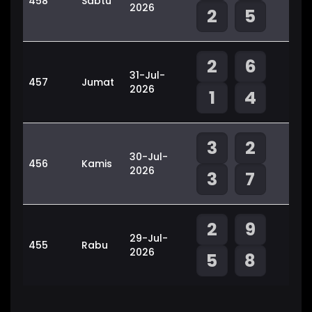
458
Sabtu
2026
2
5
2
6
31-Jul-
457
Jumat
2026
1
4
3
2
30-Jul-
456
Kamis
2026
3
7
2
9
29-Jul-
455
Rabu
2026
5
8