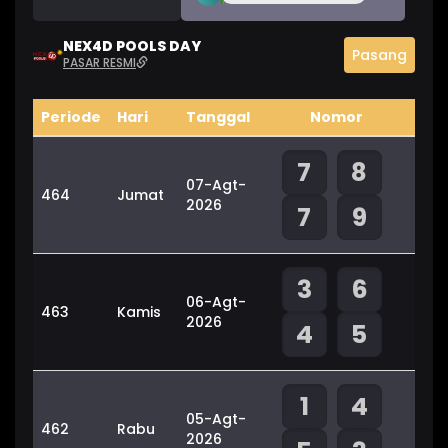
NEX4D POOLS DAY
Pasang
PASAR RESMI
Periode
Hari
Tanggal
Nomor
7
8
07-Agt-
464
Jumat
2026
7
9
3
6
06-Agt-
463
Kamis
2026
4
5
1
4
05-Agt-
462
Rabu
2026