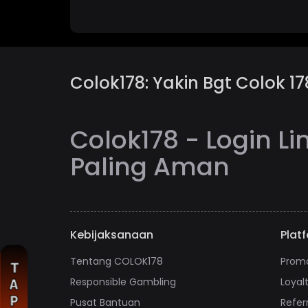
Colok178: Yakin Bgt Colok 17
Colok178 - Login Li
Paling Aman
Kebijaksanaan
Plat
Tentang COLOK178
Promo
Responsible Gambling
Loyal
Pusat Bantuan
Refer