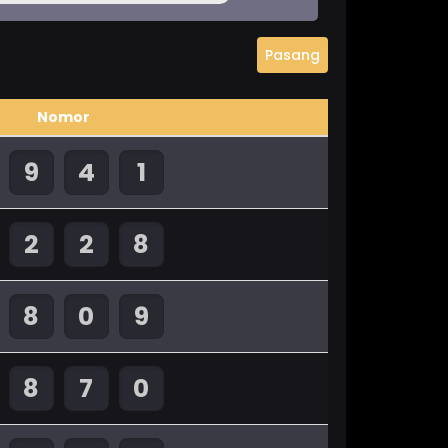
Pasang
Nomor
9
4
1
2
2
8
8
0
9
8
7
0