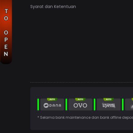
TAP TO OPEN
Syarat dan Ketentuan
* Selama bank maintenance dan bank offline deposi