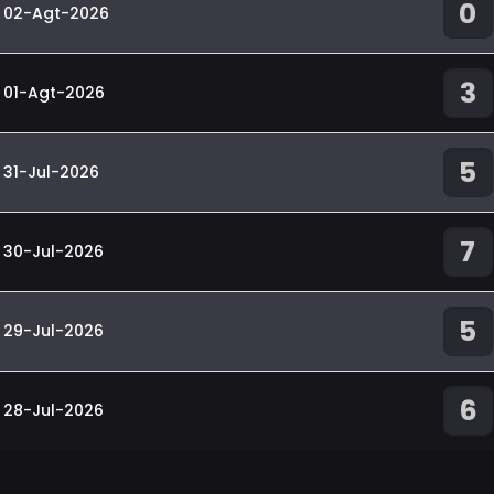
0
02-Agt-2026
3
01-Agt-2026
5
31-Jul-2026
7
30-Jul-2026
5
29-Jul-2026
6
28-Jul-2026